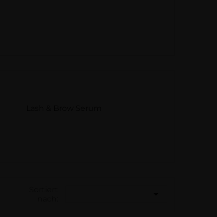
Lash & Brow Serum
Sortiert

nach: