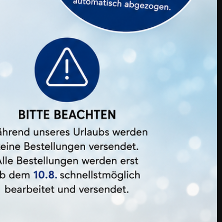
Mineral Lashbrow
Preis
43,99 €
2 Bewertung(en)