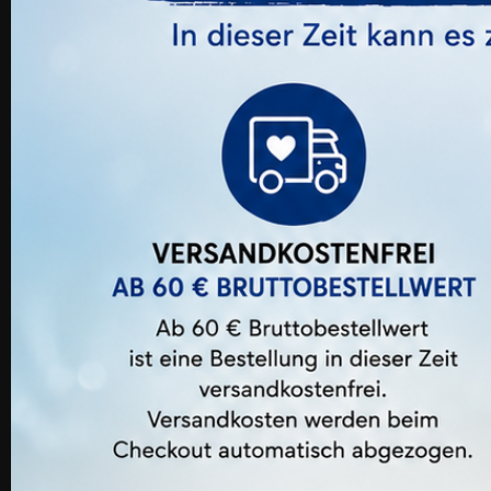
Deve
11,