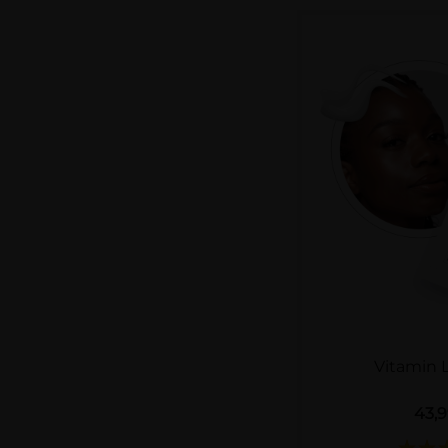
Vitamin 
43,