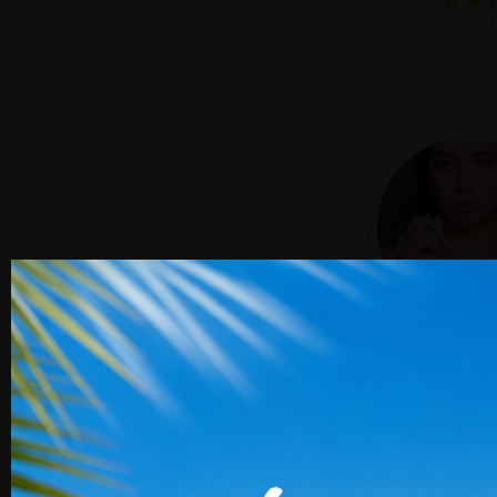
1 Bewer
LIFT Adhesive Lig