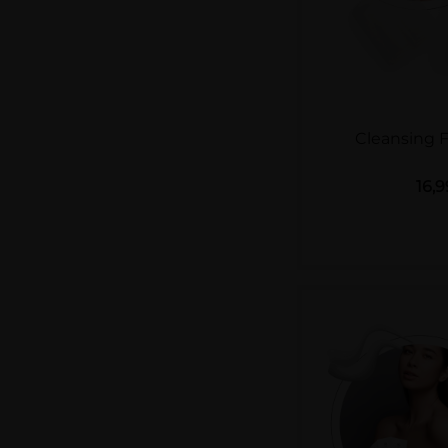
Cleansing 
16,