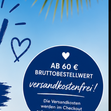
Preis
51,99 €
2 Bewertung(en)