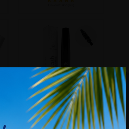
1 Bewertung(en)
KUNDENBEWERTUNGEN
Vitamin Lash Serum Home Black
1 Stk.