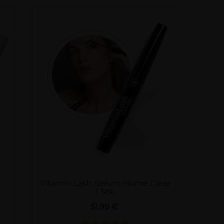
Vitamin Lash Serum Home Clear
1 Stk.
Preis
51,99 €