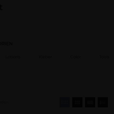
t
ORIEN
Lotions
Kleber
Color
Tools
unden