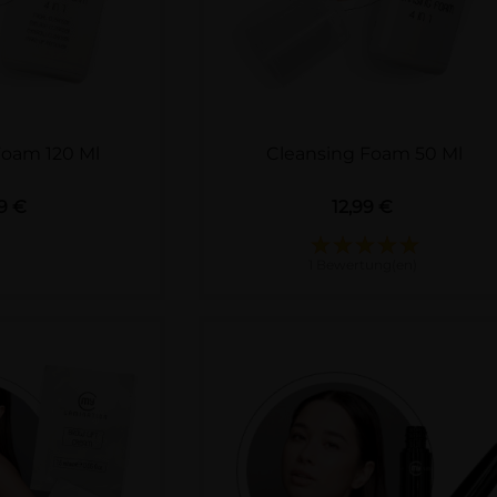
Foam 120 Ml
Cleansing Foam 50 Ml
Preis
Preis
99 €
12,99 €
1 Bewertung(en)