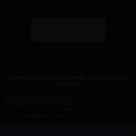
KUNDENBEWERTUNGEN
Haben Sie Fragen zu unseren Produkten oder
Services?
Telefon:
+49 176 238 88 052
Montag- Freitag 08:00- 15:00 Uhr
oder
E-Mail:
info@mylamination.de
© Beauty Lift GmbH 2022 - 2025