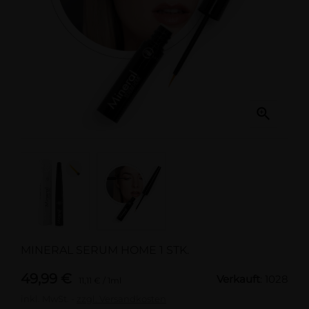

MINERAL SERUM HOME 1 STK.
49,99 €
Verkauft
: 1028
11,11 € / 1ml
inkl. MwSt.
zzgl. Versandkosten