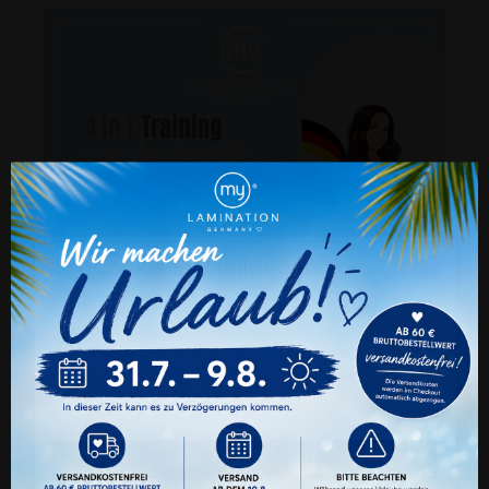
Cookie Einstellungen
Auch wir nutzen verschiedene Arten von
Cookies. Technische und notwendige Cookies
benötigen wir zwingend. Sie können jederzeit
den verschiedenen Cookie-Kategorien Ihre
Zustimmung oder Ablehnung erteilen oder
nur ganz gezielt bestimmte Cookies zulassen.
Alle Akzeptieren