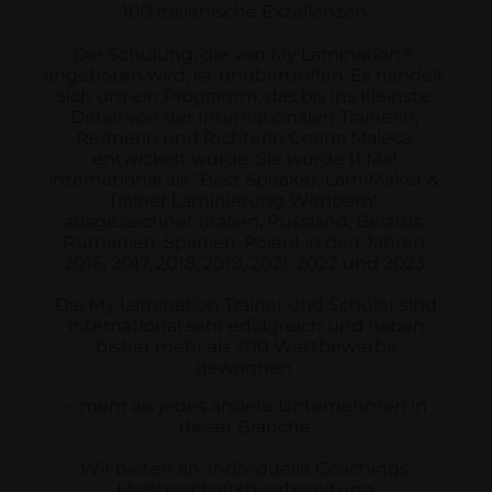
100 italienische Exzellenzen.
Die Schulung, die von My Lamination® 
angeboten wird, ist unübertroffen.
Es handelt 
sich um ein Programm, das bis ins kleinste 
Detail von der Internationalen Trainerin, 
Rednerin und Richterin Corina Maleca 
entwickelt wurde. Sie wurde 11 Mal 
international als "Best Speaker, LamiMaker & 
Trainer Laminierung Wimpern" 
ausgezeichnet (Italien, Russland, Belarus, 
Rumänien, Spanien, Polen) in den Jahren 
2016, 2017, 2018, 2019, 2021, 2022 und 2023.
Die My Lamination Trainer und Schüler sind
international sehr erfolgreich und haben
bisher mehr als 300 Wettbewerbe
gewonnen
– mehr als jedes andere Unternehmen in
dieser Branche.
Wir bieten an: Individuelle Coachings,
Meisterschaftsbvorbereitung,