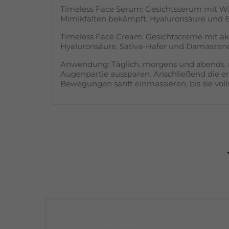
Timeless Face Serum: Gesichtsserum mit Wirk
Mimikfalten bekämpft, Hyaluronsäure und Ex
Timeless Face Cream: Gesichtscreme mit akti
Hyaluronsäure, Sativa-Hafer und Damaszen
Anwendung: Täglich, morgens und abends, na
Augenpartie aussparen. Anschließend die er
Bewegungen sanft einmassieren, bis sie voll