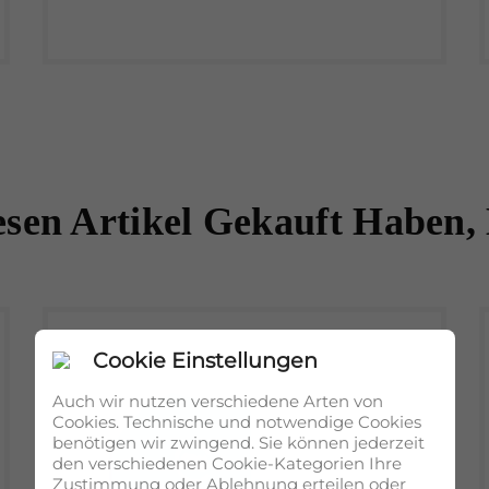
sen Artikel Gekauft Haben, 
Cookie Einstellungen
Auch wir nutzen verschiedene Arten von
Cookies. Technische und notwendige Cookies
benötigen wir zwingend. Sie können jederzeit
den verschiedenen Cookie-Kategorien Ihre
Zustimmung oder Ablehnung erteilen oder