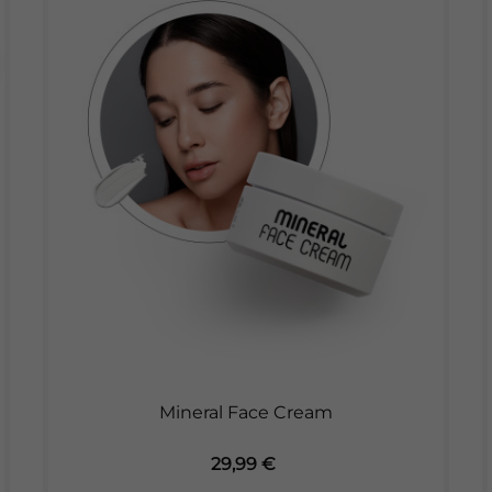
Mineral Face Cream
Preis
29,99 €