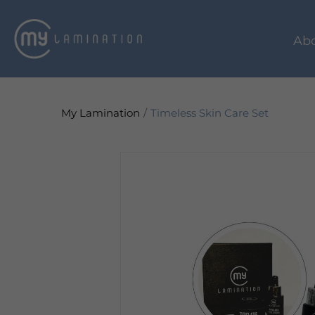
Ab
My Lamination
Timeless Skin Care Set