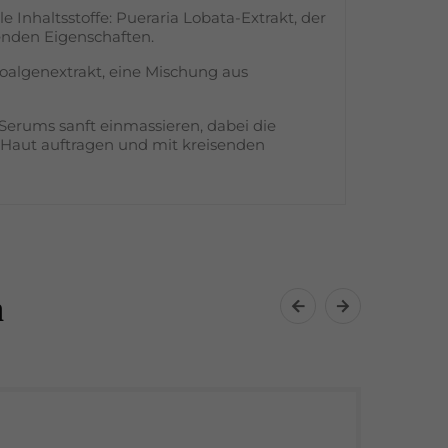
Inhaltsstoffe: Pueraria Lobata-Extrakt, der
enden Eigenschaften.
roalgenextrakt, eine Mischung aus
Serums sanft einmassieren, dabei die
 Haut auftragen und mit kreisenden
h