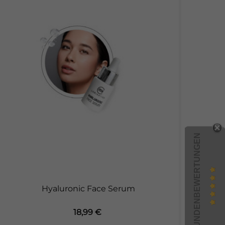
KUNDENBEWERTUNGEN
Hyaluronic Face Serum
Preis
18,99 €