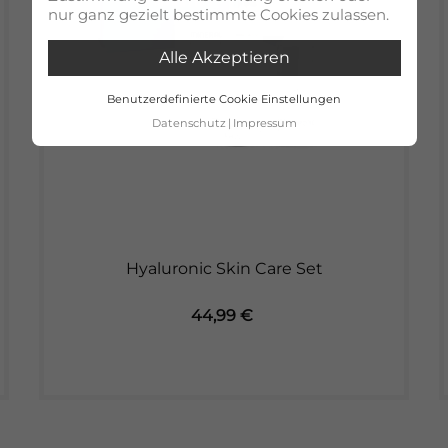
nur ganz gezielt bestimmte Cookies zulassen.
Alle Akzeptieren
Benutzerdefinierte Cookie Einstellungen
Datenschutz
Impressum
Hyaluronic Skin Care Set
Preis
44,99 €