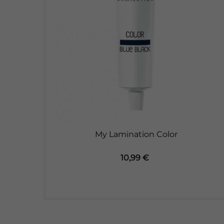
My Lamination Color
Preis
10,99 €