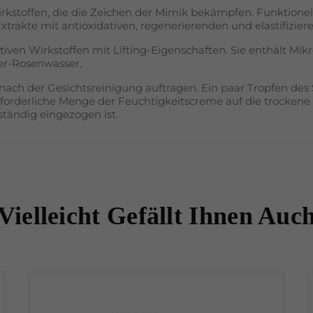
stoffen, die die Zeichen der Mimik bekämpfen. Funktionelle 
trakte mit antioxidativen, regenerierenden und elastifizier
ven Wirkstoffen mit Lifting-Eigenschaften. Sie enthält Mik
er-Rosenwasser.
ch der Gesichtsreinigung auftragen. Ein paar Tropfen des 
forderliche Menge der Feuchtigkeitscreme auf die trockene
ständig eingezogen ist.
Vielleicht Gefällt Ihnen Auc