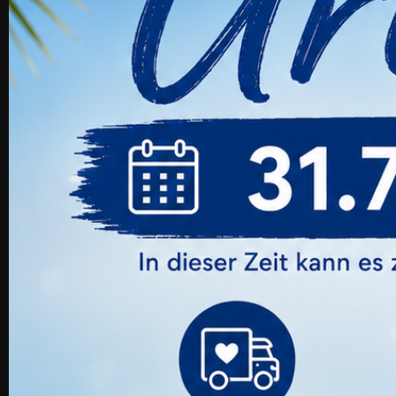
Cleansing Foam BOX 120 Ml 9 Stk.
Preis
139,99 €