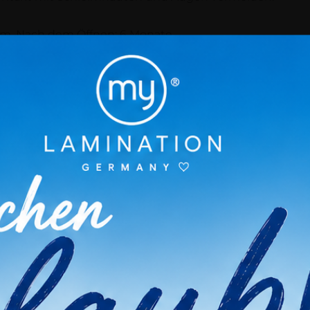
um. Nach dem Öffnen: 6 Monate.
Vielleicht Gefällt Ihnen Auc