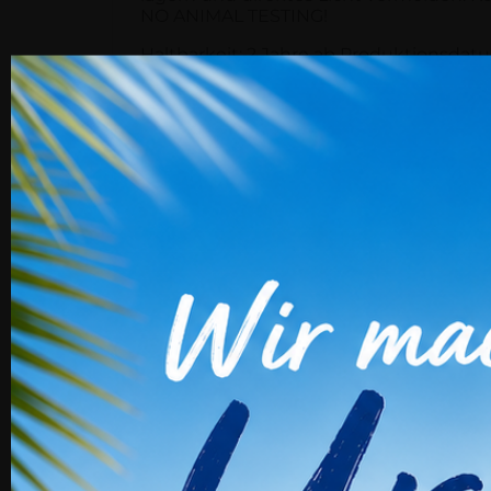
NO ANIMAL TESTING!
Haltbarkeit: 2 Jahre ab Produktionsdat