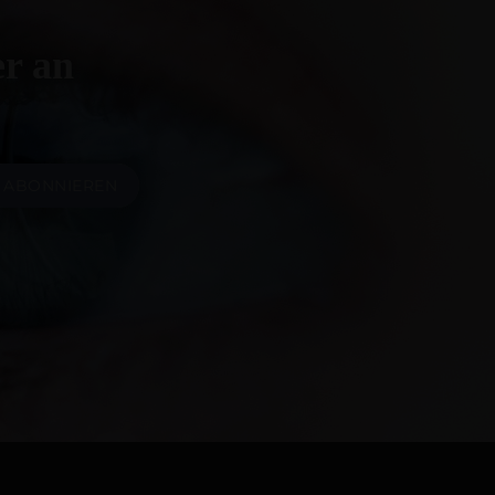
er an
ABONNIEREN