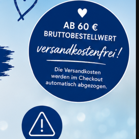
Cleansing Foam BOX 120 Ml 9 Stk.
Preis
139,99 €