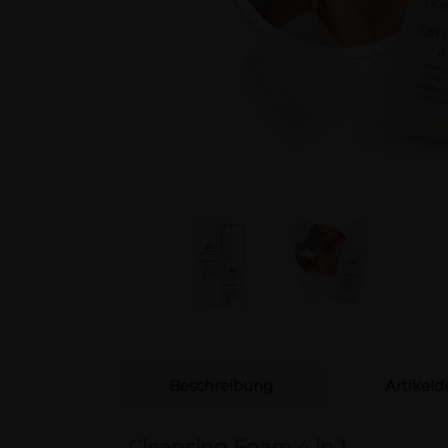
Beschreibung
Artikelde
Cleansing Foam 4 in 1