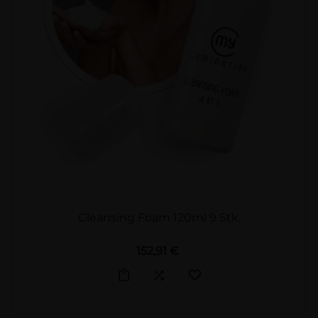
Cleansing Foam 120ml 9 Stk.
Preis
152,91 €