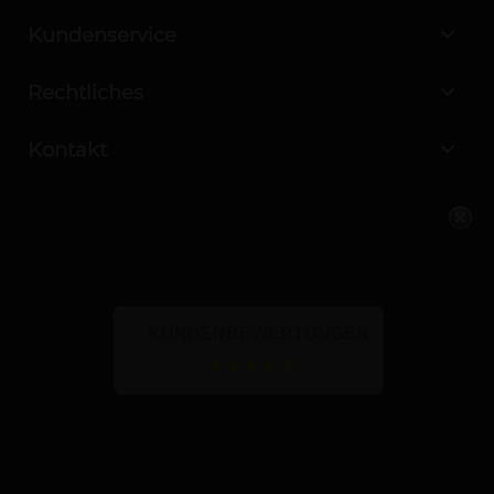

Kundenservice

Rechtliches

Kontakt
KUNDENBEWERTUNGEN