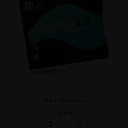
InLei® HELPER 2.0
Preis
4,00 €
ab