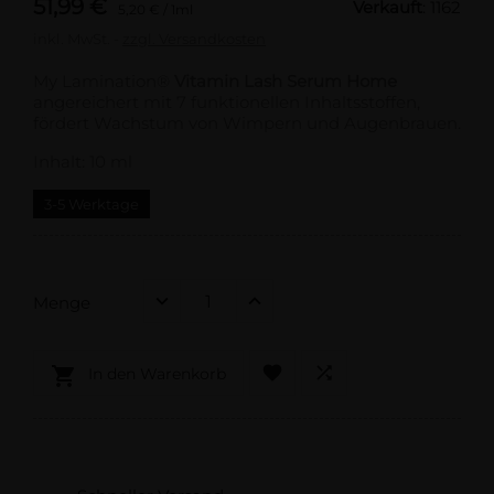
51,99 €
Verkauft
: 1162
5,20 € / 1ml
inkl. MwSt.
zzgl. Versandkosten
My Lamination®
Vitamin Lash Serum Home
angereichert mit 7 funktionellen Inhaltsstoffen,
fördert Wachstum von Wimpern und Augenbrauen.
Inhalt: 10 ml
3-5 Werktage
Menge



In den Warenkorb