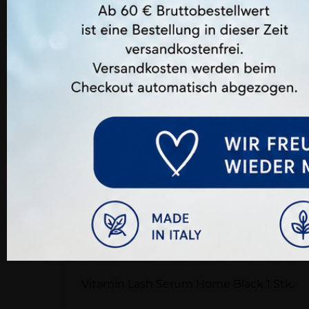
Vitamin Lash Serum Home Black 1 Stk.