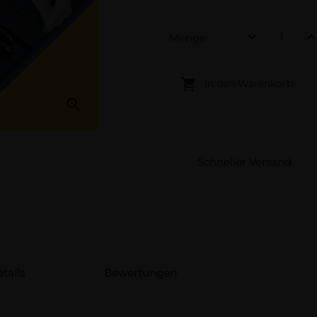
Menge

In den Warenkorb

Schneller Versand
tails
Bewertungen