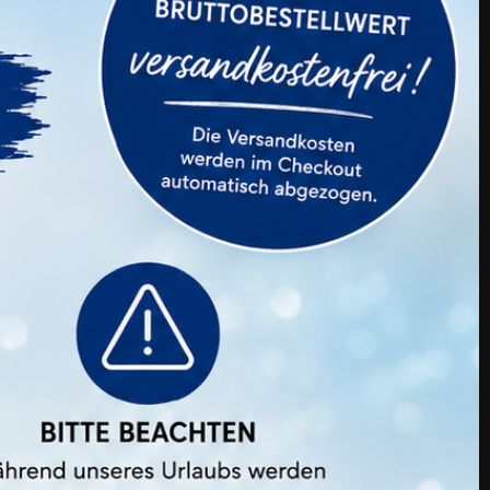
Lami Applikator BOX 10 Stk.
Preis
17,99 €
ategorie: