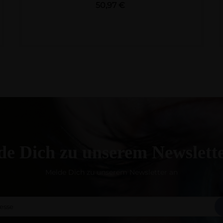
Preis
50,97 €
e Dich zu unserem Newslett
Melde Dich zu unserem Newsletter an