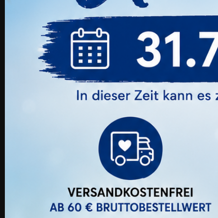
LAMITTA Mariposa Silicone Untere
Wimpern
Preis
14,00 €
16 Ander