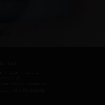
Kontakt
y Lamination Germany
eutschland
-Mail:
info@mylamination.de
elefon:
+49 (0)176 23888052