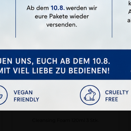
Cleansing Foam 120ml 3 Stk.