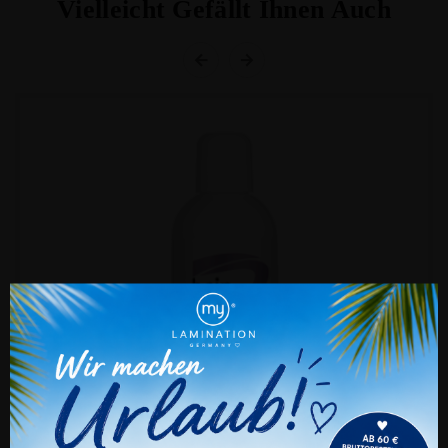
Vielleicht Gefällt Ihnen Auch
Cookie Einstellungen
Auch wir nutzen verschiedene Arten von
Cookies. Technische und notwendige Cookies