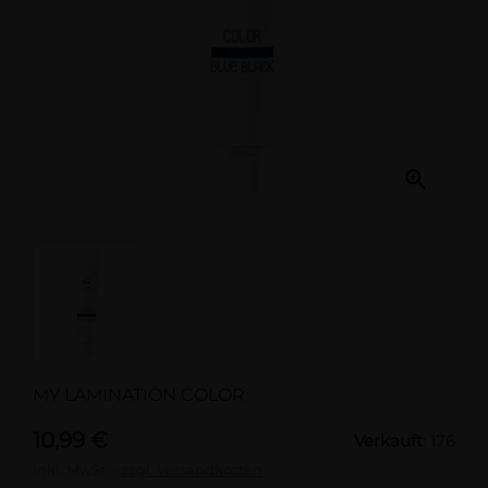

MY LAMINATION COLOR
10,99 €
Verkauft
: 176
inkl. MwSt.
zzgl. Versandkosten