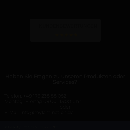
KUNDENBEWERTUNGEN
Haben Sie Fragen zu unseren Produkten oder
Services?
Telefon:
+49 176 238 88 052
Montag- Freitag 08:00- 15:00 Uhr
oder
E-Mail:
info@mylamination.de
© Beauty Lift GmbH 2022 - 2025