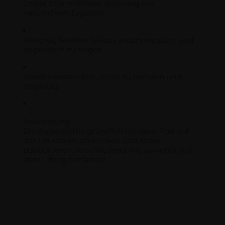
Größe 2 für mittleren Schwung mit
natürlichem Ergebnis
Weiches, flexibles Silikon, anschmiegsam und
angenehm zu tragen
Wiederverwendbar, leicht zu reinigen und
langlebig
Anwendung:
Die Augenpartie gründlich reinigen. Pad auf
das Lid setzen, andrücken und sicher
positionieren. Anschließend wie gewohnt mit
dem Lifting fortfahren.