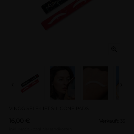



VINOG SELF-LIFT SILICONE PADS
16,00 €
Verkauft
: 35
inkl. MwSt.
zzgl. Versandkosten