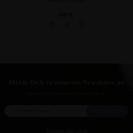
Hairwell Farben
Preis
5,69 €
Melde Dich zu unserem Newsletter an
Melde Dich zu unserem Newsletter an
ABONNIEREN
Folgen Sie Uns!