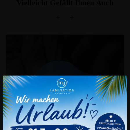
Vielleicht Gefällt Ihnen Auch
Cookie Einstellungen
Auch wir nutzen verschiedene Arten von
Cookies. Technische und notwendige Cookies
benötigen wir zwingend. Sie können jederzeit