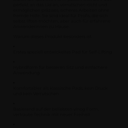
perfekt an das Lid an, verrutschen nicht und
ermöglichen präzises, sicheres Arbeiten ohne
fremde Hilfe. Sie sind ideal für Profis, die sich
selbst liften möchten, aber auch für erfahrene
Anwenderinnen zu Hause.
Warum dieses Produkt besonders ist:
Erstes speziell entwickeltes Pad für Self-Lifting
Hybridform für besseren Sitz und einfachere
Anwendung
Komfortabler als klassische Pads, kein Druck
und kein Verrutschen
Basierend auf der beliebten vinog Form,
vertraute Technik mit neuer Freiheit