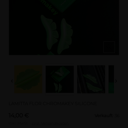



LAMITTA FLOR CHROMAKEY SILICONE
14,00 €
Verkauft
: 36
inkl. MwSt.
zzgl. Versandkosten