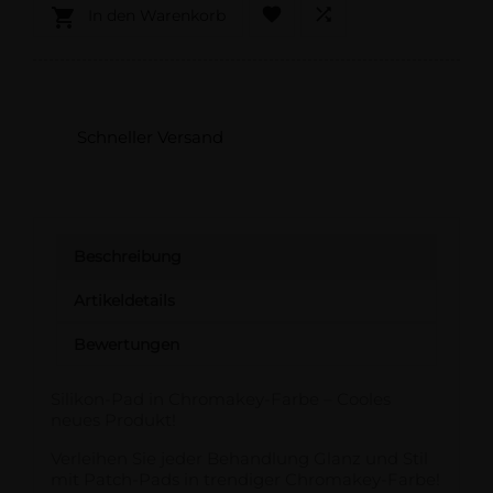



In den Warenkorb
Schneller Versand
Beschreibung
Artikeldetails
Bewertungen
Silikon-Pad in Chromakey-Farbe – Cooles
neues Produkt!
Verleihen Sie jeder Behandlung Glanz und Stil
mit Patch-Pads in trendiger Chromakey-Farbe!