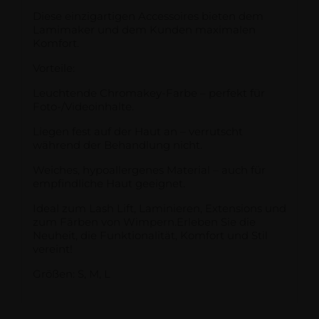
Diese einzigartigen Accessoires bieten dem
Lamimaker und dem Kunden maximalen
Komfort.
Vorteile:
Leuchtende Chromakey-Farbe – perfekt für
Foto-/Videoinhalte.
Liegen fest auf der Haut an – verrutscht
während der Behandlung nicht.
Weiches, hypoallergenes Material – auch für
empfindliche Haut geeignet.
Ideal zum Lash Lift, Laminieren, Extensions und
zum Färben von Wimpern.Erleben Sie die
Neuheit, die Funktionalität, Komfort und Stil
vereint!
Größen: S, M, L