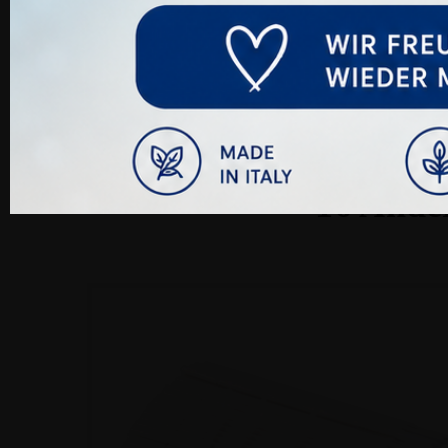
16 Ander