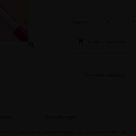
Menge

In den Warenkorb

Schneller Versand
tails
Bewertungen
ses und gleichmäßiges Auftragen von Lotionen beim Lash Lif