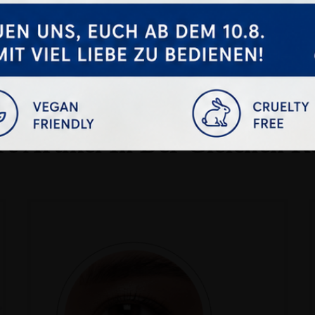
e Artikel In Der Gleichen K