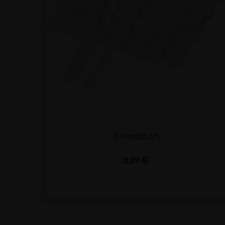
Microbrush
Preis
8,99 €