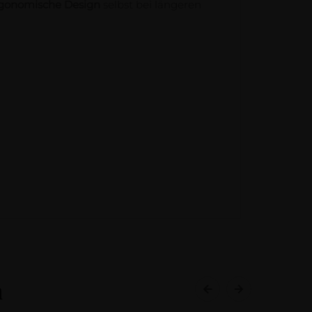
gonomische Design
selbst bei längeren
h