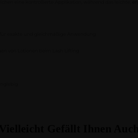
chen eine kontrollierte Applikation, während das leichte,
er
 für exakte und gleichmäßige Anwendung
gen von Lotionen beim Lash Lifting
n
anglebig
Vielleicht Gefällt Ihnen Auc