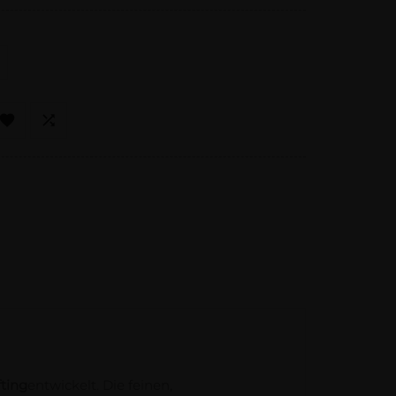


ting
entwickelt. Die feinen,