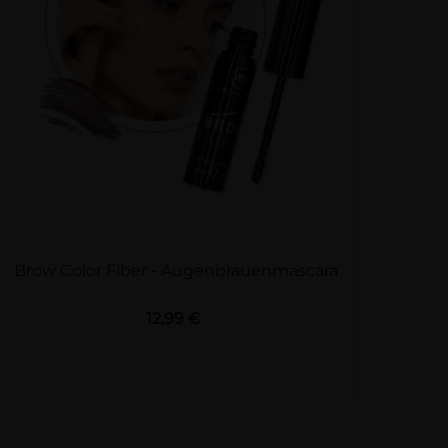
Brow Color Fiber - Augenbrauenmascara
Preis
12,99 €