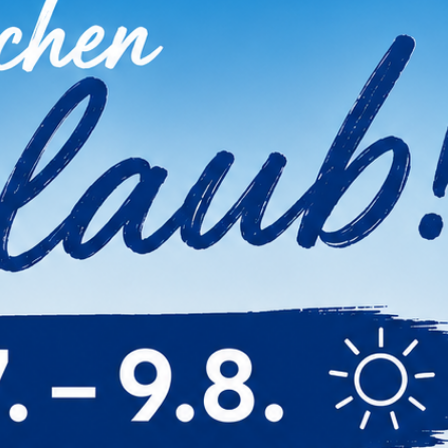
MIA Lash Stripes
Preis
10,99 €
sen Artikel Gekauft Haben, 
Cookie Einstellungen
Auch wir nutzen verschiedene Arten von
Cookies. Technische und notwendige Cookies
benötigen wir zwingend. Sie können jederzeit
den verschiedenen Cookie-Kategorien Ihre
Zustimmung oder Ablehnung erteilen oder