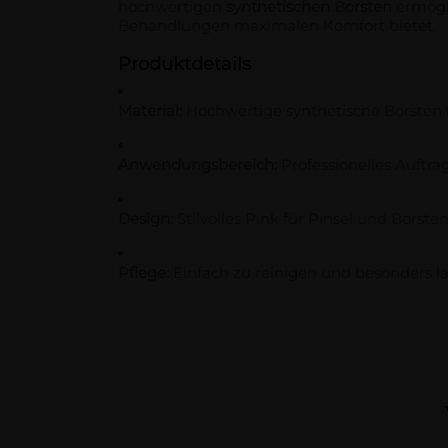
hochwertigen
synthetischen Borsten
ermögli
Behandlungen maximalen Komfort bietet.
Produktdetails
Material:
Hochwertige synthetische Borsten
Anwendungsbereich:
Professionelles Auftra
Design:
Stilvolles Pink für Pinsel und Borste
Pflege:
Einfach zu reinigen und besonders l