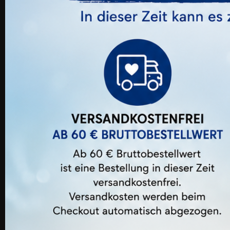
MIA Silikon Monobrow Augenbrauen
Silikonpad
Preis
13,99 €