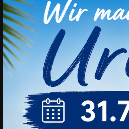
MIA Pro Lashes Kompensatoren Set
Preis
32,00 €
Kunden, Die Die