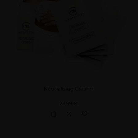
Neutralising Cream+
Preis
23,99 €