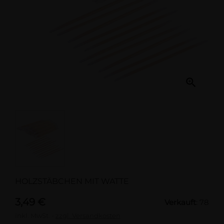

HOLZSTÄBCHEN MIT WATTE
3,49 €
Verkauft
: 78
inkl. MwSt.
zzgl. Versandkosten