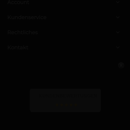

Account

Kundenservice

Rechtliches

Kontakt
KUNDENBEWERTUNGEN