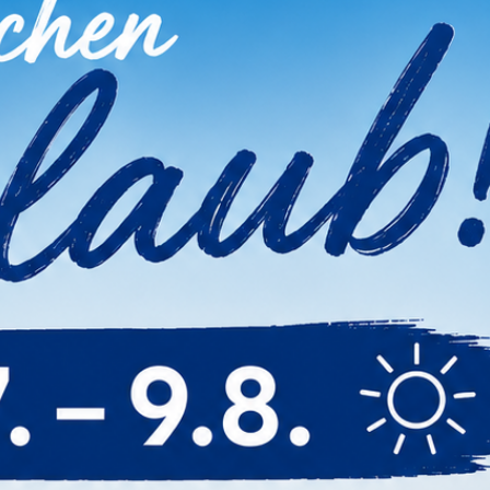
sen Artikel Gekauft Haben, 
Cookie Einstellungen
Auch wir nutzen verschiedene Arten von
Cookies. Technische und notwendige Cookies
benötigen wir zwingend. Sie können jederzeit
den verschiedenen Cookie-Kategorien Ihre
Zustimmung oder Ablehnung erteilen oder