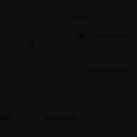
Menge

In den Warenkorb

Schneller Versand
tails
Bewertungen