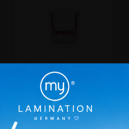
Dappenglas Pink
Preis
2,99 €