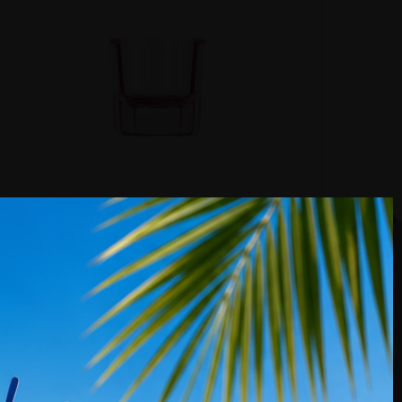
KUNDENBEWERTUNGEN
Dappenglas Pink
Preis
2,99 €