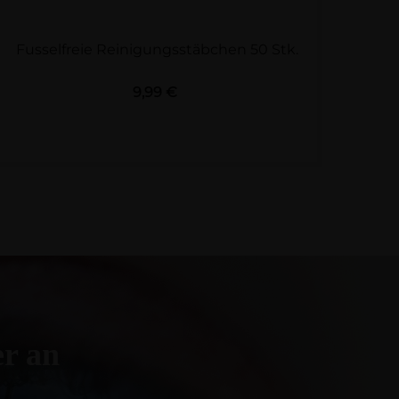
Fusselfreie Reinigungsstäbchen 50 Stk.
Preis
9,99 €
er an