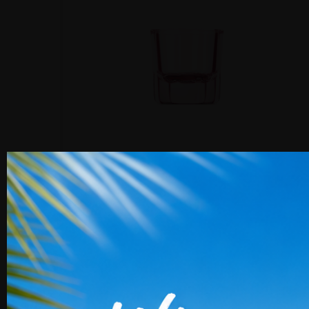
Dappenglas Pink
Preis
2,99 €