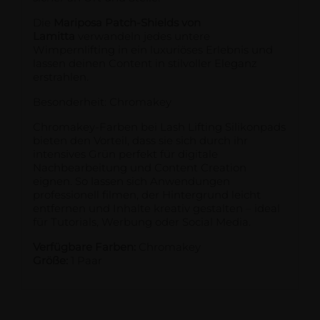
Die
Mariposa Patch-Shields von
Lamitta
verwandeln jedes untere
Wimpernlifting in ein luxuriöses Erlebnis und
lassen deinen Content in stilvoller Eleganz
erstrahlen.
Besonderheit: Chromakey
Chromakey-Farben bei Lash Lifting Silikonpads
bieten den Vorteil, dass sie sich durch ihr
intensives Grün perfekt für digitale
Nachbearbeitung und Content Creation
eignen. So lassen sich Anwendungen
professionell filmen, der Hintergrund leicht
entfernen und Inhalte kreativ gestalten – ideal
für Tutorials, Werbung oder Social Media.
Verfügbare Farben:
Chromakey
Größe:
1 Paar