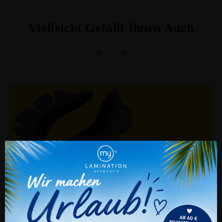
Vielleicht Gefällt Ihnen Auch
Cookie Einstellungen
Auch wir nutzen verschiedene Arten von
Cookies. Technische und notwendige Cookies