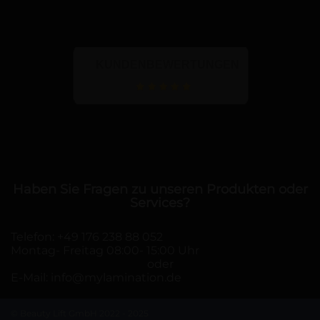
KUNDENBEWERTUNGEN
Haben Sie Fragen zu unseren Produkten oder
Services?
Telefon:
+49 176 238 88 052
Montag- Freitag 08:00- 15:00 Uhr
oder
E-Mail:
info@mylamination.de
© Beauty Lift GmbH 2022 - 2025