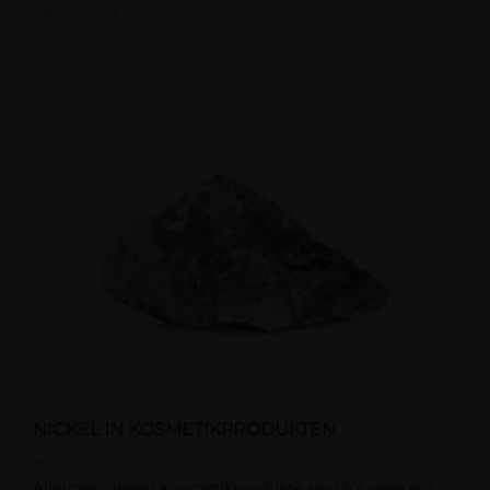
Mehr lesen
NICKEL IN KOSMETIKPRODUKTEN
3056
Mal gelesen
Allergien gegen Kosmetikprodukte sind für viele ein