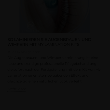
SO LAMINIEREN SIE AUGENBRAUEN UND
WIMPERN MIT MY LAMINATION KITS
2094
Mal gelesen
Die Augenbrauen- und Wimpernlaminierung ist eine
neue und trendige professionelle Pflegebehandlung,
die sofort nach der Fertigstellung mit dem Kit von My
Lamination einen atemberaubenden Effekt und
gleichzeitig einen natürlichen Look verleiht.
Mehr lesen