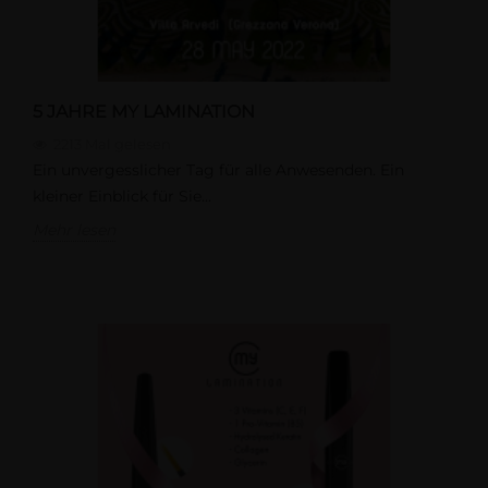
5 JAHRE MY LAMINATION
2213
Mal gelesen
Ein unvergesslicher Tag für alle Anwesenden. Ein
kleiner Einblick für Sie...
Mehr lesen